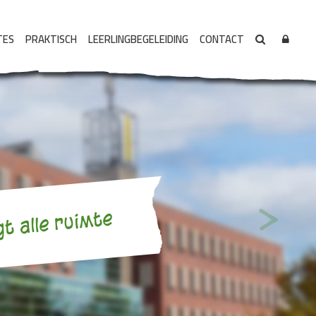
TES
PRAKTISCH
LEERLINGBEGELEIDING
CONTACT
>
gt alle ruimte
Volgende