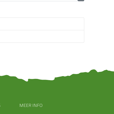
S
MEER INFO