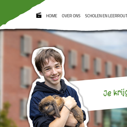
HOME
OVER ONS
SCHOLEN EN LEERROU
Je krij