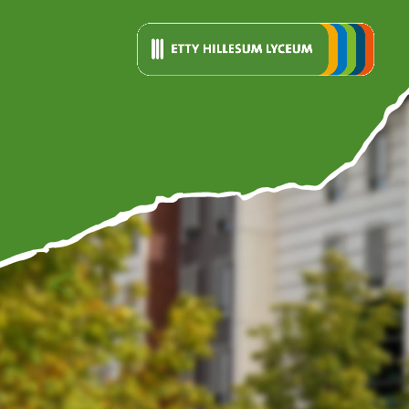
<
Vorige