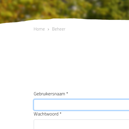
Home
Beheer
Gebruikersnaam
*
Wachtwoord
*