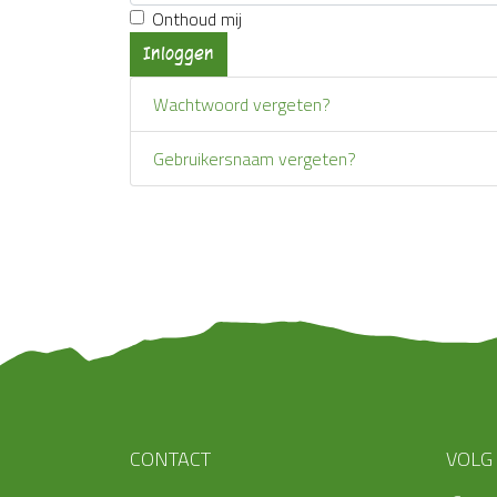
Onthoud mij
Inloggen
Wachtwoord vergeten?
Gebruikersnaam vergeten?
CONTACT
VOLG