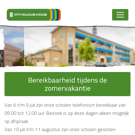
Bij ons praat je
mee
<
>
Vorige
Vol
Bereikbaarheid tijdens de
zomervakantie
Van 6 t/m 9 juli zijn onze scholen telefonisch bereikbaar van
09.00 tot 12.00 uur. Bezoek is op deze dagen alleen mogelijk
op afspraak.
Van 10 juli t/m 11 augustus zijn onze scholen gesloten