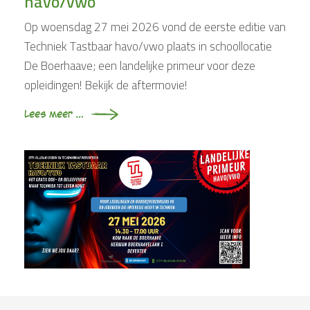
havo/vwo
Op woensdag 27 mei 2026 vond de eerste editie van
Techniek Tastbaar havo/vwo plaats in schoollocatie
De Boerhaave; een landelijke primeur voor deze
opleidingen! Bekijk de aftermovie!
Lees meer …