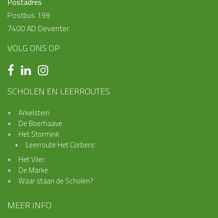
Postadres
Postbus 199
7400 AD Deventer
VOLG ONS OP
SCHOLEN EN LEERROUTES
Arkelstein
De Boerhaave
Het Stormink
Leerroute Het Corberic
Het Vlier
De Marke
Waar staan de Scholen?
MEER INFO