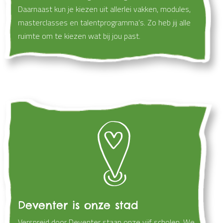
Daarnaast kun je kiezen uit allerlei vakken, modules,
masterclasses en talentprogramma’s. Zo heb jij alle
ruimte om te kiezen wat bij jou past.
Deventer is onze stad
Verspreid door Deventer staan onze vijf scholen. We