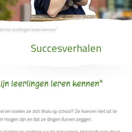
ral mijn leerlingen leren kennen"
Succesverhalen
mijn leerlingen leren kennen"
vel en voelen ze zich thuis op school? Ze hoeven niet uit te
e er mogen zijn en dat ze dingen durven zeggen.
ier starten en eindigen we de dag samen. Het biedt niet alleen