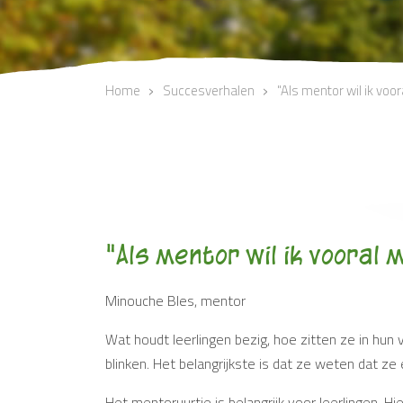
Home
Succesverhalen
"Als mentor wil ik voo
"Als mentor wil ik vooral 
Minouche Bles, mentor
Wat houdt leerlingen bezig, hoe zitten ze in hun 
blinken. Het belangrijkste is dat ze weten dat z
Het mentoruurtje is belangrijk voor leerlingen. H