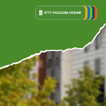
<
Vorige