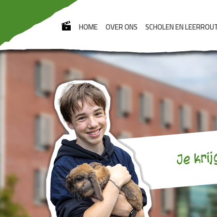
HOME
OVER ONS
SCHOLEN EN LEERROU
Je krij