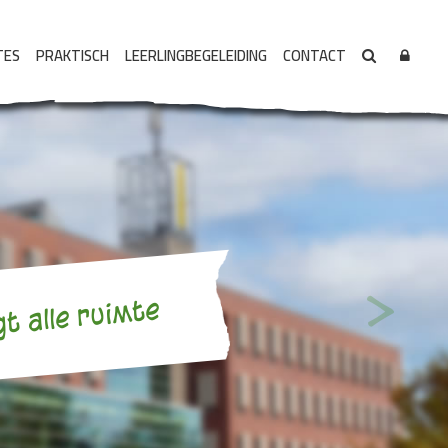
TES
PRAKTISCH
LEERLINGBEGELEIDING
CONTACT
>
gt alle ruimte
Volgende