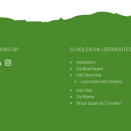
 ONS OP
SCHOLEN EN LEERROUTE
Arkelstein
De Boerhaave
Het Stormink
Leerroute Het Corberic
Het Vlier
De Marke
Waar staan de Scholen?