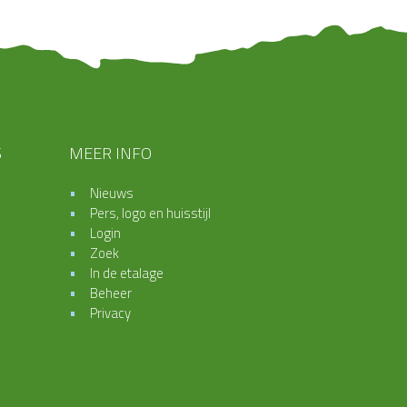
S
MEER INFO
Nieuws
Pers, logo en huisstijl
Login
Zoek
In de etalage
Beheer
Privacy