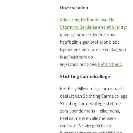
Onze scholen
Arkelstein
,
De Boerhaave
,
Het
Stormink
,
De Marke
en
Het Vlier
zijn
onze vijf scholen. Iedere school
heeft zijn eigen profiel en biedt
bijzondere leerroutes. Een daarvan
is geïnspireerd op
vrijeschoolprincipes:
Het Corberic
.
Stichting Carmelcollege
Het Etty Hillesum Lyceum maakt
deel uit van Stichting Carmelcollege.
Stichting Carmelcollege stelt de
zorg voor de mens – elke mens,
heel de mens en alle mensen-
centraal. We zijn gericht op