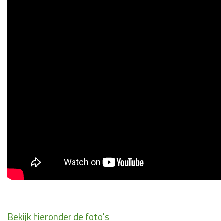
Bekijk hieronder de foto's