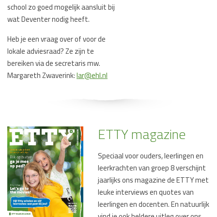
school zo goed mogelijk aansluit bij
wat Deventer nodig heeft.
Heb je een vraag over of voor de
lokale adviesraad? Ze zijn te
bereiken via de secretaris mw.
Margareth Zwaverink:
lar@ehl.nl
ETTY magazine
Speciaal voor ouders, leerlingen en
leerkrachten van groep 8 verschijnt
jaarlijks ons magazine de ETTY met
leuke interviews en quotes van
leerlingen en docenten. En natuurlijk
vind je ook heldere uitleg over ons