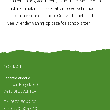
schaken en nog veel meer. Je kunt in de kantine eten
en drinken halen en lekker zitten op verschillende
plekken in en om de school. Ook vind ik het fijn dat
veel vrienden van mij op dezelfde school zitten."
CONTACT
Centrale directie
Laan van Borgele 60
7415 DJ DEVENTER
Tel: 0570-50 47 00
Fax: 0570-50 47 10