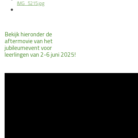
Bekijk hieronder de
aftermovie van het
jubileumevent voor
leerlingen van 2-6 juni 2025!