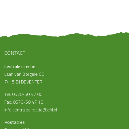
CONTACT
Centrale directie
Laan van Borgele 60
7415 DJ DEVENTER
Tel: 0570-50 47 00
Fax: 0570-50 47 10
info.centraledirectie@ehl.nl
Postadres