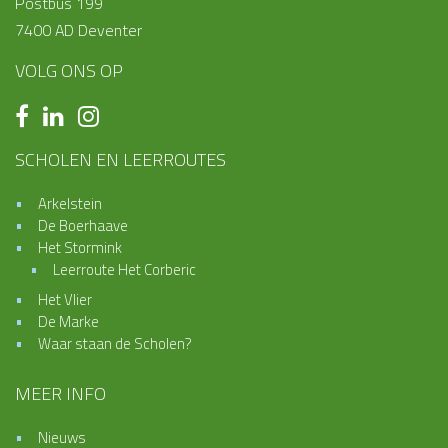
Postbus 199
7400 AD Deventer
VOLG ONS OP
SCHOLEN EN LEERROUTES
Arkelstein
De Boerhaave
Het Stormink
Leerroute Het Corberic
Het Vlier
De Marke
Waar staan de Scholen?
MEER INFO
Nieuws